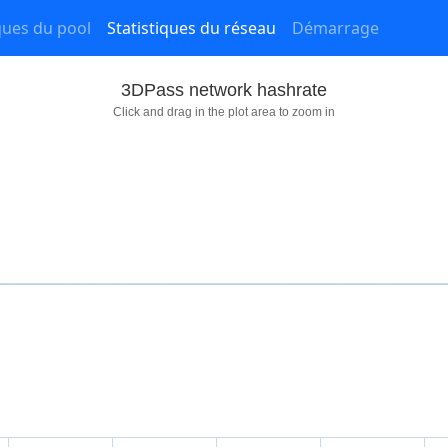
iques du pool
Statistiques du réseau
Démarrage
3DPass network hashrate
Click and drag in the plot area to zoom in